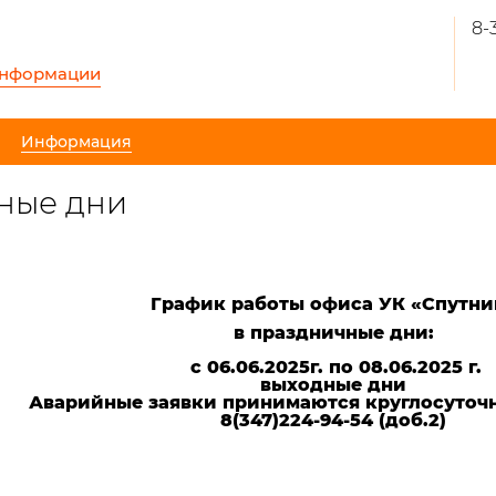
8-
информации
Информация
чные дни
График работы
офиса УК «Спутни
в праздничные дни:
с 06.06.2025г. по 08.06.2025 г.
выходные дни
Аварийные заявки принимаются круглосуточн
8(347)224-94-54 (доб.2)