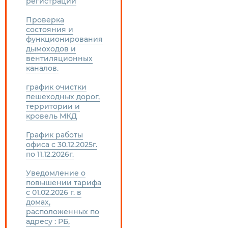
регистрации
Проверка
состояния и
функционирования
дымоходов и
вентиляционных
каналов.
график очистки
пешеходных дорог,
территории и
кровель МКД
График работы
офиса с 30.12.2025г.
по 11.12.2026г.
Уведомление о
повышении тарифа
с 01.02.2026 г. в
домах,
расположенных по
адресу : РБ,