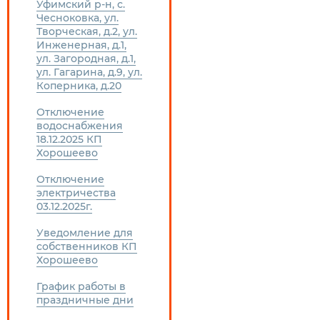
Уфимский р-н, с.
Чесноковка, ул.
Творческая, д.2, ул.
Инженерная, д.1,
ул. Загородная, д.1,
ул. Гагарина, д.9, ул.
Коперника, д.20
Отключение
водоснабжения
18.12.2025 КП
Хорошеево
Отключение
электричества
03.12.2025г.
Уведомление для
собственников КП
Хорошеево
График работы в
праздничные дни