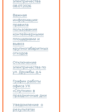
электричества
08.07.2026
Важная
информация:
правила
пользования
контейнерными
площадками и
вывоз
крупногабаритных
отходов
Отключение
электричества по
ул. Дружбы. д.4
График работы
офиса УК
«Спутник» в
праздничные дни
Уведомление о
результатах