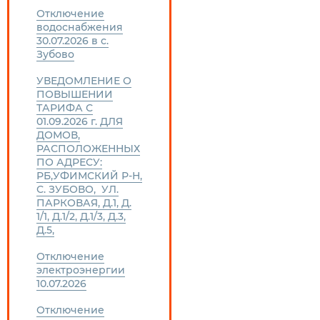
Отключение
водоснабжения
30.07.2026 в с.
Зубово
УВЕДОМЛЕНИЕ О
ПОВЫШЕНИИ
ТАРИФА С
01.09.2026 г. ДЛЯ
ДОМОВ,
РАСПОЛОЖЕННЫХ
ПО АДРЕСУ:
РБ,УФИМСКИЙ Р-Н,
С. ЗУБОВО, УЛ.
ПАРКОВАЯ, Д.1, Д.
1/1, Д.1/2, Д.1/3, Д.3,
Д.5,
Отключение
электроэнергии
10.07.2026
Отключение