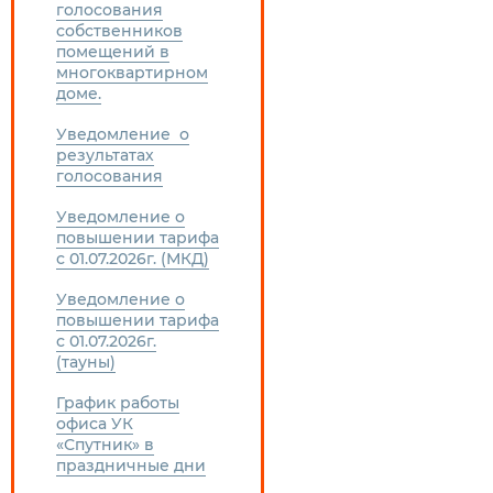
голосования
собственников
помещений в
многоквартирном
доме.
Уведомление о
результатах
голосования
Уведомление о
повышении тарифа
с 01.07.2026г. (МКД)
Уведомление о
повышении тарифа
с 01.07.2026г.
(тауны)
График работы
офиса УК
«Спутник» в
праздничные дни