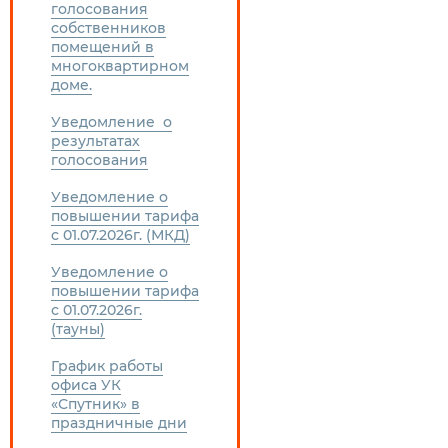
голосования
собственников
помещений в
многоквартирном
доме.
Уведомление о
результатах
голосования
Уведомление о
повышении тарифа
с 01.07.2026г. (МКД)
Уведомление о
повышении тарифа
с 01.07.2026г.
(тауны)
График работы
офиса УК
«Спутник» в
праздничные дни