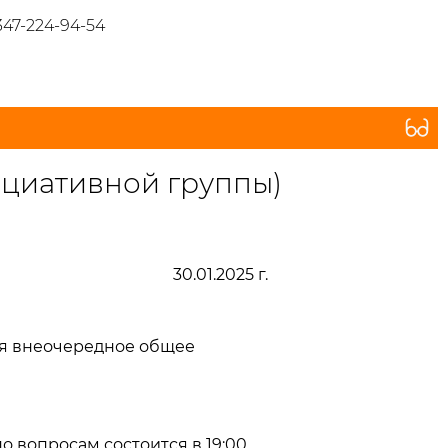
347-224-94-54
циативной группы)
30.01.2025 г.
ся внеочередное общее
 вопросам состоится в 19:00