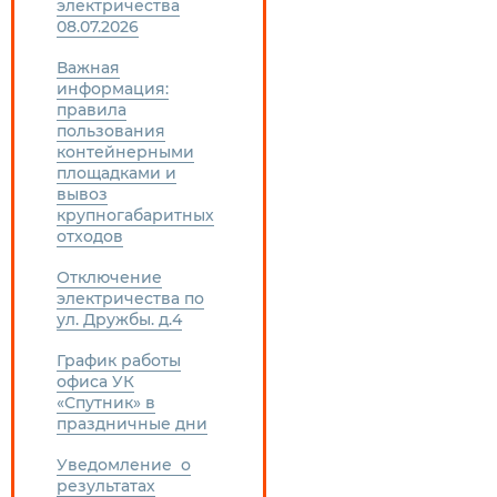
электричества
08.07.2026
Важная
информация:
правила
пользования
контейнерными
площадками и
вывоз
крупногабаритных
отходов
Отключение
электричества по
ул. Дружбы. д.4
График работы
офиса УК
«Спутник» в
праздничные дни
Уведомление о
результатах