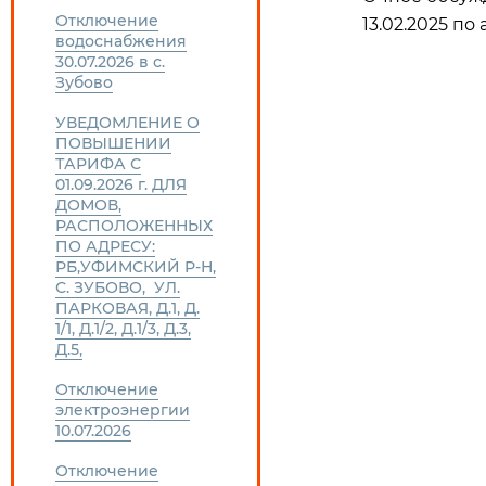
Отключение
13.02.2025 по 
водоснабжения
30.07.2026 в с.
Зубово
УВЕДОМЛЕНИЕ О
ПОВЫШЕНИИ
ТАРИФА С
01.09.2026 г. ДЛЯ
ДОМОВ,
РАСПОЛОЖЕННЫХ
ПО АДРЕСУ:
РБ,УФИМСКИЙ Р-Н,
С. ЗУБОВО, УЛ.
ПАРКОВАЯ, Д.1, Д.
1/1, Д.1/2, Д.1/3, Д.3,
Д.5,
Отключение
электроэнергии
10.07.2026
Отключение