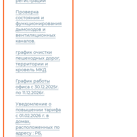
регистрации
Проверка
состояния и
функционирования
дымоходов и
вентиляционных
каналов.
график очистки
пешеходных дорог,
территории и
кровель МКД
График работы
офиса с 30.12.2025г.
по 11.12.2026г.
Уведомление о
повышении тарифа
с 01.02.2026 г. в
домах,
расположенных по
адресу : РБ,