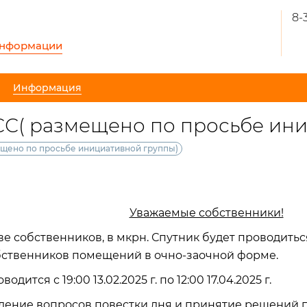
8-
информации
Информация
С( размещено по просьбе ини
щено по просьбе инициативной группы)
Уважаемые собственники!
е собственников, в мкрн. Спутник будет проводить
бственников помещений в очно-заочной форме.
дится с 19:00 13.02.2025 г. по 12:00 17.04.2025 г.
ение вопросов повестки дня и принятие решений по