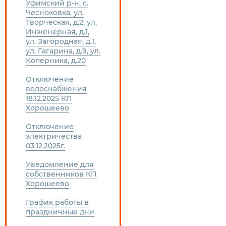
Уфимский р-н, с.
Чесноковка, ул.
Творческая, д.2, ул.
Инженерная, д.1,
ул. Загородная, д.1,
ул. Гагарина, д.9, ул.
Коперника, д.20
Отключение
водоснабжения
18.12.2025 КП
Хорошеево
Отключение
электричества
03.12.2025г.
Уведомление для
собственников КП
Хорошеево
График работы в
праздничные дни