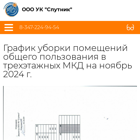
ООО УК "Спутник"
8-347-224-94-54
График уборки помещений
общего пользования в
трехэтажных МКД на ноябрь
2024 г.