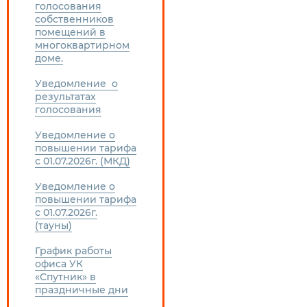
голосования
собственников
помещений в
многоквартирном
доме.
Уведомление о
результатах
голосования
Уведомление о
повышении тарифа
с 01.07.2026г. (МКД)
Уведомление о
повышении тарифа
с 01.07.2026г.
(тауны)
График работы
офиса УК
«Спутник» в
праздничные дни