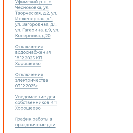
Уфимский р-н, с.
Чесноковка, ул.
Творческая, д.2, ул.
Инженерная, д.1,
ул. Загородная, д.1,
ул. Гагарина, д.9, ул.
Коперника, д.20
Отключение
водоснабжения
18.12.2025 КП
Хорошеево
Отключение
электричества
03.12.2025г.
Уведомление для
собственников КП
Хорошеево
График работы в
праздничные дни