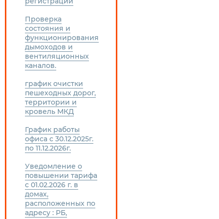
регистрации
Проверка
состояния и
функционирования
дымоходов и
вентиляционных
каналов.
график очистки
пешеходных дорог,
территории и
кровель МКД
График работы
офиса с 30.12.2025г.
по 11.12.2026г.
Уведомление о
повышении тарифа
с 01.02.2026 г. в
домах,
расположенных по
адресу : РБ,