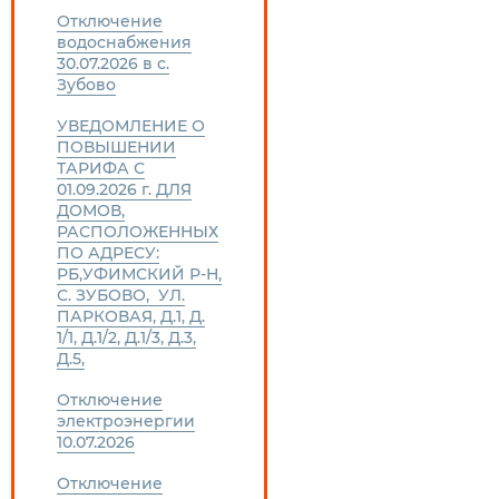
Отключение
водоснабжения
30.07.2026 в с.
Зубово
УВЕДОМЛЕНИЕ О
ПОВЫШЕНИИ
ТАРИФА С
01.09.2026 г. ДЛЯ
ДОМОВ,
РАСПОЛОЖЕННЫХ
ПО АДРЕСУ:
РБ,УФИМСКИЙ Р-Н,
С. ЗУБОВО, УЛ.
ПАРКОВАЯ, Д.1, Д.
1/1, Д.1/2, Д.1/3, Д.3,
Д.5,
Отключение
электроэнергии
10.07.2026
Отключение