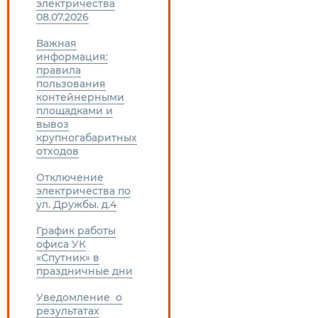
электричества
08.07.2026
Важная
информация:
правила
пользования
контейнерными
площадками и
вывоз
крупногабаритных
отходов
Отключение
электричества по
ул. Дружбы. д.4
График работы
офиса УК
«Спутник» в
праздничные дни
Уведомление о
результатах