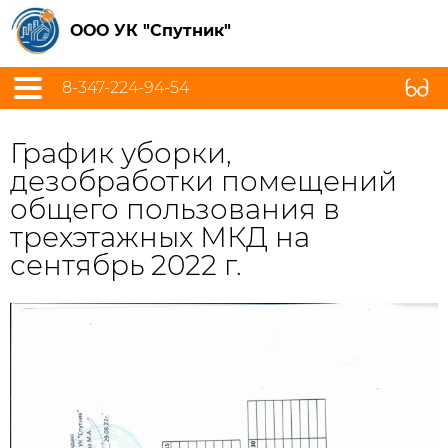
ООО УК "Спутник"
8-347-224-94-54
График уборки,
дезобработки помещений
общего пользования в
трехэтажных МКД на
сентябрь 2022 г.